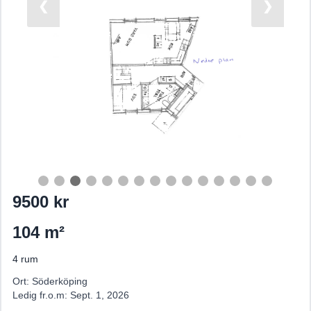
❮
❯
9500 kr
104 m²
4 rum
Ort: Söderköping
Ledig fr.o.m: Sept. 1, 2026