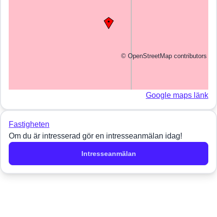
©
OpenStreetMap
contributors
Google maps länk
Fastigheten
Om du är intresserad gör en intresseanmälan idag!
Intresseanmälan