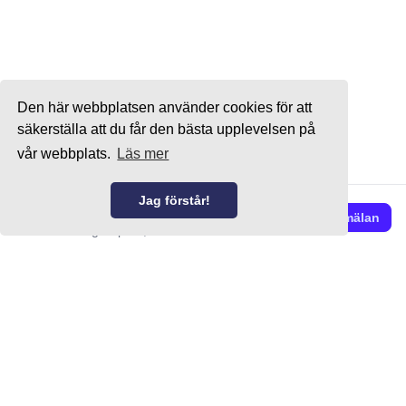
Den här webbplatsen använder cookies för att
säkerställa att du får den bästa upplevelsen på
vår webbplats.
Läs mer
Jag förstår!
9500 kr/mån
Intresseanmälan
104 m² · Ledig Sept. 1, 2026