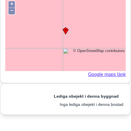
+
−
©
OpenStreetMap
contributors
Google maps länk
Lediga obejekt i denna byggnad
Inga lediga obejekt i denna bostad