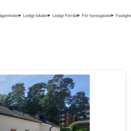
lägenheter
Ledigt lokaler
Ledigt Förråd
För hyresgäster
Fastighe
2 / 9