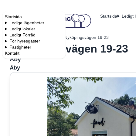
Startsida
Ledigt 
Startsida
Lediga lägenheter
Ledigt lokaler
Ledigt Förråd
Startsida
Fastigheter
Nyköpingsvägen 19-23
För hyresgäster
Nyköpingsvägen 19-23
Fastigheter
Kontakt
Åby
Åby