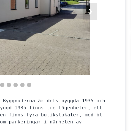
❯
 Byggnaderna är dels byggda 1935 och 
yggd 1935 finns tre lägenheter, ett 
en finns fyra butikslokaler, med bl 
om parkeringar i närheten av 