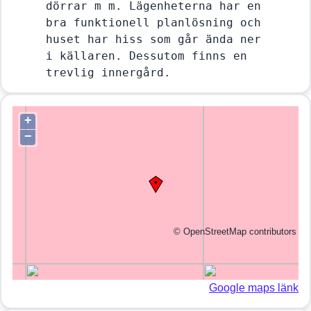
dörrar m m. Lägenheterna har en 
bra funktionell planlösning och 
huset har hiss som går ända ner 
i källaren. Dessutom finns en 
trevlig innergård.
+
−
©
OpenStreetMap
contributors
Google maps länk