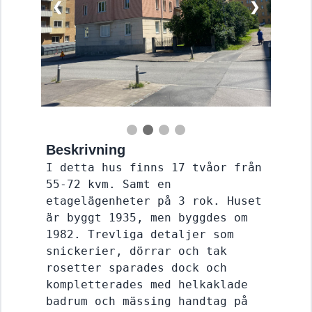
❮
❯
Beskrivning
I detta hus finns 17 tvåor från 
55-72 kvm. Samt en 
etagelägenheter på 3 rok. Huset 
är byggt 1935, men byggdes om 
1982. Trevliga detaljer som 
snickerier, dörrar och tak 
rosetter sparades dock och 
kompletterades med helkaklade 
badrum och mässing handtag på 