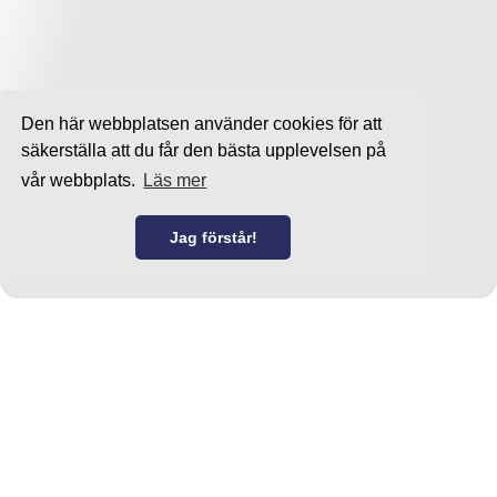
Den här webbplatsen använder cookies för att
säkerställa att du får den bästa upplevelsen på
vår webbplats.
Läs mer
Jag förstår!
Familjen Westerberg Fastigheter AB.
Tillhandahållit bostäder och lokaler sedan 1972.
Copyright © 2026 - All rights reserved